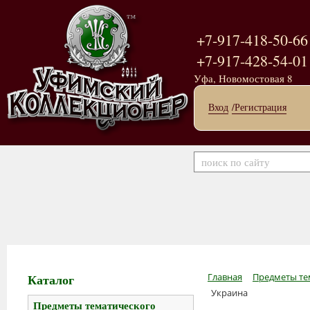
+7-917-418-50-66
+7-917-428-54-01
Уфа, Новомостовая 8
Вход
/Регистрация
Каталог
Главная
Предметы те
Украина
Предметы тематического