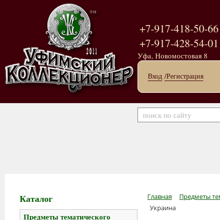
+7-917-418-50-66
+7-917-428-54-01
Уфа, Новомостовая 8
Вход
/Регистрация
Каталог
Главная
Предметы те
Украина
Предметы тематического