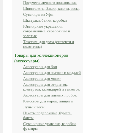
Предметы личного пользования
Шпингалеты, Замки, ключи, весы,
Сувениры из Уфы
Шкатулки, банки, коробки
Ювелирные украшения,
современные, серебряные и
золотые
Текстиль для дома (скатерти и
полотенца)
Товары для коллекционеров
(аксессуары)
Аксессуары для бон
Аксессуары для значков и медалей
Аксессуары для монет
Аксессуары для открыток,
конвертов, календарей и этикеток
Аксессуары для пивных пробок
Кляссеры для марок, пинцеты
Лупы и весы
Пакеты подарочные, бумага,
банты
Сувенирные упаковки, коробки,
футляры