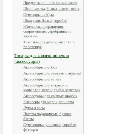
Предметы личного пользования
Шпингалеты, Замки, ключи, весы,
Сувениры из Уфы
Шкатулки, банки, коробки
Ювелирные украшения,
современные, серебряные и
золотые
Текстиль для дома (скатерти и
полотенца)
Товары для коллекционеров
(аксессуары)
Аксессуары для бон
Аксессуары для значков и медалей
Аксессуары для монет
Аксессуары для открыток,
конвертов, календарей и этикеток
Аксессуары для пивных пробок
Кляссеры для марок, пинцеты
Лупы и весы
Пакеты подарочные, бумага,
банты
Сувенирные упаковки, коробки,
футляры