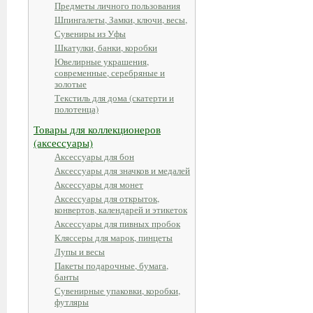
Предметы личного пользования
Шпингалеты, Замки, ключи, весы,
Сувениры из Уфы
Шкатулки, банки, коробки
Ювелирные украшения,
современные, серебряные и
золотые
Текстиль для дома (скатерти и
полотенца)
Товары для коллекционеров
(аксессуары)
Аксессуары для бон
Аксессуары для значков и медалей
Аксессуары для монет
Аксессуары для открыток,
конвертов, календарей и этикеток
Аксессуары для пивных пробок
Кляссеры для марок, пинцеты
Лупы и весы
Пакеты подарочные, бумага,
банты
Сувенирные упаковки, коробки,
футляры