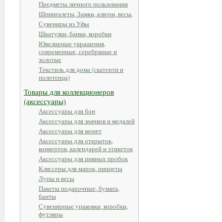
Предметы личного пользования
Шпингалеты, Замки, ключи, весы,
Сувениры из Уфы
Шкатулки, банки, коробки
Ювелирные украшения,
современные, серебряные и
золотые
Текстиль для дома (скатерти и
полотенца)
Товары для коллекционеров
(аксессуары)
Аксессуары для бон
Аксессуары для значков и медалей
Аксессуары для монет
Аксессуары для открыток,
конвертов, календарей и этикеток
Аксессуары для пивных пробок
Кляссеры для марок, пинцеты
Лупы и весы
Пакеты подарочные, бумага,
банты
Сувенирные упаковки, коробки,
футляры