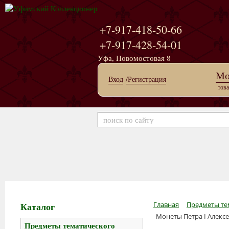
+7-917-418-50-66
+7-917-428-54-01
Уфа, Новомостовая 8
Мо
Вход
/Регистрация
това
Каталог
Главная
Предметы те
Монеты Петра I Алексе
Предметы тематического