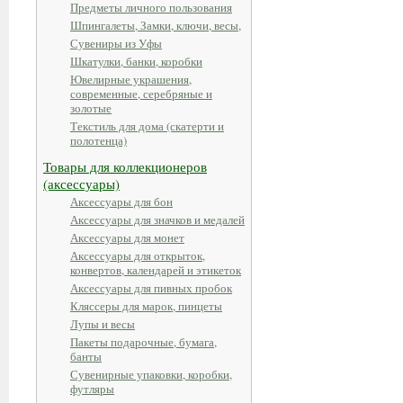
Предметы личного пользования
Шпингалеты, Замки, ключи, весы,
Сувениры из Уфы
Шкатулки, банки, коробки
Ювелирные украшения,
современные, серебряные и
золотые
Текстиль для дома (скатерти и
полотенца)
Товары для коллекционеров
(аксессуары)
Аксессуары для бон
Аксессуары для значков и медалей
Аксессуары для монет
Аксессуары для открыток,
конвертов, календарей и этикеток
Аксессуары для пивных пробок
Кляссеры для марок, пинцеты
Лупы и весы
Пакеты подарочные, бумага,
банты
Сувенирные упаковки, коробки,
футляры