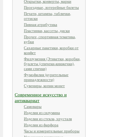
Открытки, конверты, марки
Проездные, лотерейные билеты
Печати, штампы, таблички,
оттиски
Пивная атрибутика
Пластинки, кассеты, диски
Прочее, спортивная тематика,
кубки
Сахарные пакетики, коробки от
конфет
Филлумения (Этикетки, коробки,
буклеты (спичеки-книжечки),
сами спички)
Фумофилия (курительные
принадлежности)
Сувениры, копии монет
Современное искусство и
антиквариат
Самовары
Изделия из силумина
Изделия из стекла, хрусталя
Изделия из фарфора
Часы и измерительные приборы