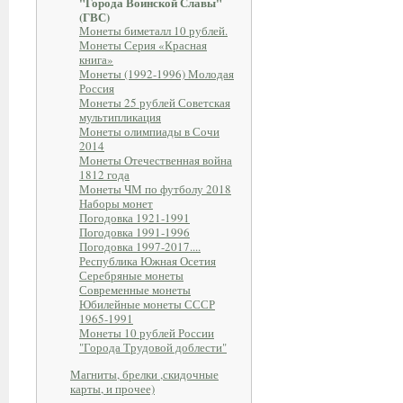
"Города Воинской Славы"
(ГВС)
Монеты биметалл 10 рублей.
Монеты Серия «Красная
книга»
Монеты (1992-1996) Молодая
Россия
Монеты 25 рублей Советская
мультипликация
Монеты олимпиады в Сочи
2014
Монеты Отечественная война
1812 года
Монеты ЧМ по футболу 2018
Наборы монет
Погодовка 1921-1991
Погодовка 1991-1996
Погодовка 1997-2017....
Республика Южная Осетия
Серебряные монеты
Современные монеты
Юбилейные монеты СССР
1965-1991
Монеты 10 рублей России
"Города Трудовой доблести"
Магниты, брелки ,скидочные
карты, и прочее)