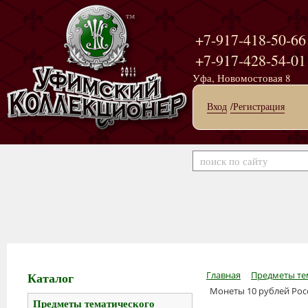
+7-917-418-50-66
+7-917-428-54-01
Уфа, Новомостовая 8
Вход
/Регистрация
Каталог
Главная
Предметы те
Монеты 10 рублей Рос
Предметы тематического