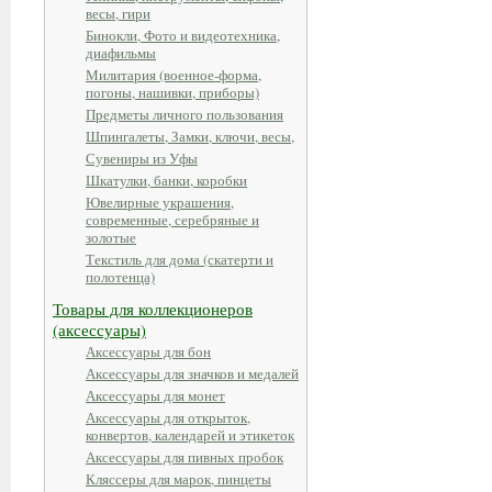
весы, гири
Бинокли, Фото и видеотехника,
диафильмы
Милитария (военное-форма,
погоны, нашивки, приборы)
Предметы личного пользования
Шпингалеты, Замки, ключи, весы,
Сувениры из Уфы
Шкатулки, банки, коробки
Ювелирные украшения,
современные, серебряные и
золотые
Текстиль для дома (скатерти и
полотенца)
Товары для коллекционеров
(аксессуары)
Аксессуары для бон
Аксессуары для значков и медалей
Аксессуары для монет
Аксессуары для открыток,
конвертов, календарей и этикеток
Аксессуары для пивных пробок
Кляссеры для марок, пинцеты