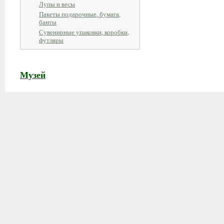
Лупы и весы
Пакеты подарочные, бумага,
банты
Сувенирные упаковки, коробки,
футляры
Музей