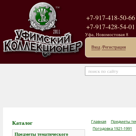
+7-917-418-50-66
+7-917-428-54-01
Уфа, Новомостовая 8
Вход
/Регистрация
Каталог
Главная
Предметы те
Погодовка 1921-1991
Предметы тематического