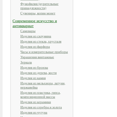
Фумофилия (курительные
принадлежности)
Сувениры, копии монет
Современное искусство и
антиквариат
Самовары
Изделия из силумина
Изделия из стекла, хрусталя
Изделия из фарфора
Часы и измерительные приборы
Украшения винтажные
Зеркала
Изделия из бронзы
Изделия из дерева, кости
Изделия из камня
Изделия из мельхиора, латуни,
нержавейка
Изделия из пластика, гипса,
композиционной массы
Изделия из керамики
Изделия из серебра и золота
Изделия из чугуна