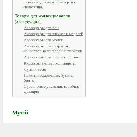
Текстиль для дома (скатерти и
полотенца)
Товары для коллекционеров
(аксессуары)
Аксессуары для бон
Аксессуары для значков и медалей
Аксессуары для монет
Аксессуары для открыток,
конвертов, календарей и этикеток
Аксессуары для пивных пробок
Кляссеры для марок, пинцеты
Лупы и весы
Пакеты подарочные, бумага,
банты
Сувенирные упаковки, коробки,
футляры
Музей