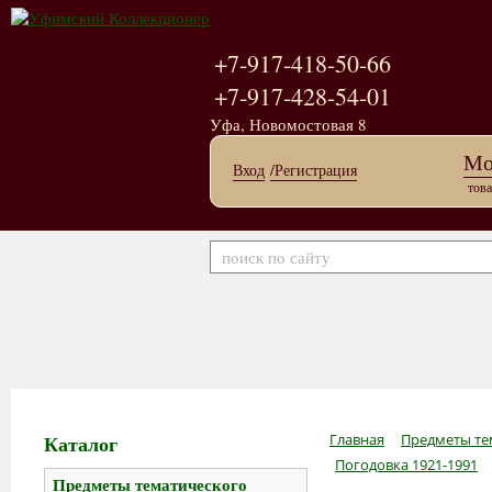
+7-917-418-50-66
+7-917-428-54-01
Уфа, Новомостовая 8
Мо
Вход
/Регистрация
това
Каталог
Главная
Предметы те
Погодовка 1921-1991
Предметы тематического