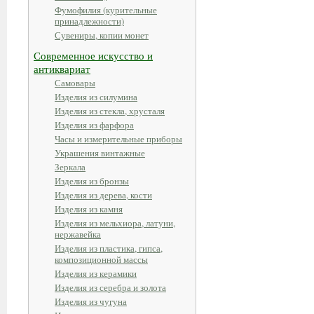
Фумофилия (курительные
принадлежности)
Сувениры, копии монет
Современное искусство и
антиквариат
Самовары
Изделия из силумина
Изделия из стекла, хрусталя
Изделия из фарфора
Часы и измерительные приборы
Украшения винтажные
Зеркала
Изделия из бронзы
Изделия из дерева, кости
Изделия из камня
Изделия из мельхиора, латуни,
нержавейка
Изделия из пластика, гипса,
композиционной массы
Изделия из керамики
Изделия из серебра и золота
Изделия из чугуна