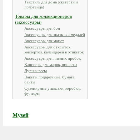
Текстиль для дома (скатерти и
полотенца)
Товары для коллекционеров
(аксессуары)
Аксессуары для бон
Аксессуары для значков и медалей
Аксессуары для монет
Аксессуары для открыток,
конвертов, календарей и этикеток
Аксессуары для пивных пробок
Кляссеры для марок, пинцеты
Лупы и весы
Пакеты подарочные, бумага,
банты
Сувенирные упаковки, коробки,
футляры
Музей