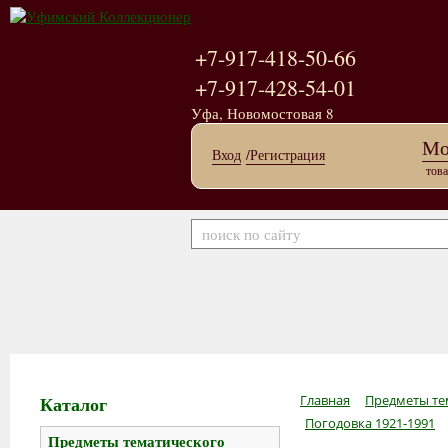
+7-917-418-50-66
+7-917-428-54-01
Уфа, Новомостовая 8
Мо
Вход
/Регистрация
това
Каталог
Главная
Предметы те
Погодовка 1921-1991
Предметы тематического