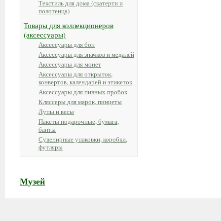
Текстиль для дома (скатерти и
полотенца)
Товары для коллекционеров
(аксессуары)
Аксессуары для бон
Аксессуары для значков и медалей
Аксессуары для монет
Аксессуары для открыток,
конвертов, календарей и этикеток
Аксессуары для пивных пробок
Кляссеры для марок, пинцеты
Лупы и весы
Пакеты подарочные, бумага,
банты
Сувенирные упаковки, коробки,
футляры
Музей