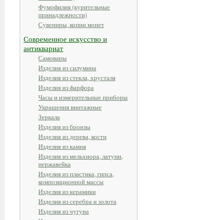
Фумофилия (курительные
принадлежности)
Сувениры, копии монет
Современное искусство и
антиквариат
Самовары
Изделия из силумина
Изделия из стекла, хрусталя
Изделия из фарфора
Часы и измерительные приборы
Украшения винтажные
Зеркала
Изделия из бронзы
Изделия из дерева, кости
Изделия из камня
Изделия из мельхиора, латуни,
нержавейка
Изделия из пластика, гипса,
композиционной массы
Изделия из керамики
Изделия из серебра и золота
Изделия из чугуна