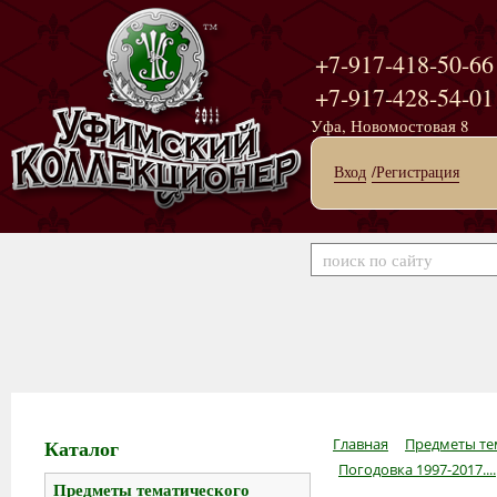
+7-917-418-50-66
+7-917-428-54-01
Уфа, Новомостовая 8
Вход
/Регистрация
Каталог
Главная
Предметы те
Погодовка 1997-2017....
Предметы тематического