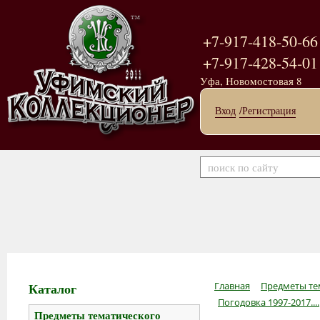
+7-917-418-50-66
+7-917-428-54-01
Уфа, Новомостовая 8
Вход
/Регистрация
Каталог
Главная
Предметы те
Погодовка 1997-2017....
Предметы тематического