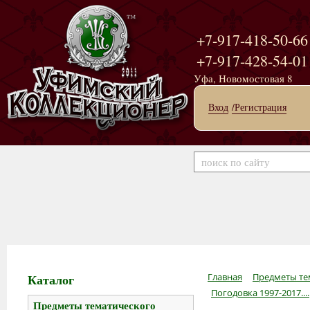
+7-917-418-50-66
+7-917-428-54-01
Уфа, Новомостовая 8
Вход
/Регистрация
Каталог
Главная
Предметы те
Погодовка 1997-2017....
Предметы тематического