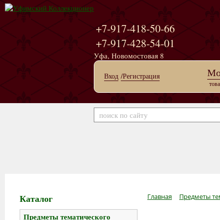
+7-917-418-50-66
+7-917-428-54-01
Уфа, Новомостовая 8
Мо
Вход
/Регистрация
това
Каталог
Главная
Предметы те
Предметы тематического