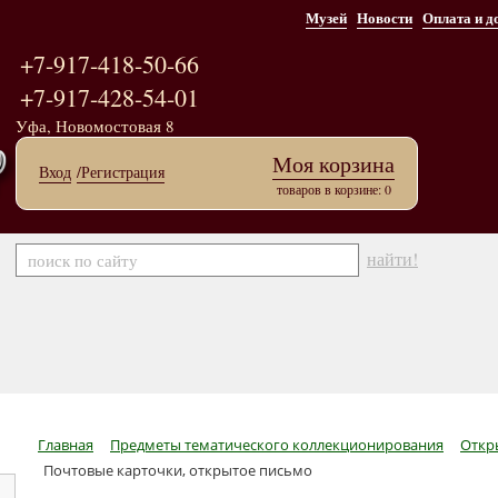
Музей
Новости
Оплата и д
+7-917-418-50-66
+7-917-428-54-01
Уфа, Новомостовая 8
Моя корзина
Вход
/Регистрация
товаров в корзине: 0
найти!
Главная
Предметы тематического коллекционирования
Откр
Почтовые карточки, открытое письмо