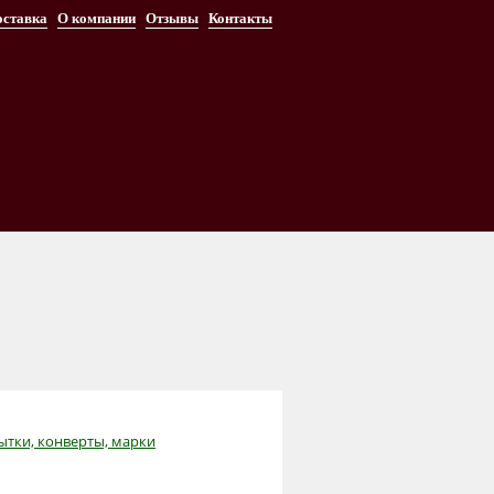
оставка
О компании
Отзывы
Контакты
ытки, конверты, марки