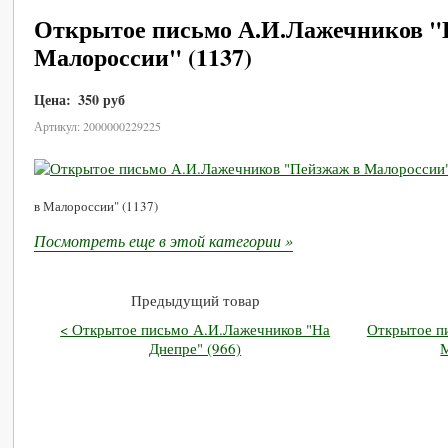
Открытое письмо А.И.Лажечников "
Малороссии" (1137)
Цена:
350 руб
В корзину
Артикул: 2000000229225
в Малороссии" (1137)
Посмотреть еще в этой категории »
Предыдущий товар
< Открытое письмо А.И.Лажечников "На
Открытое п
Днепре" (966)
М