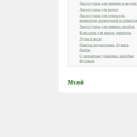
Аксессуары для значков и медале
Аксессуары для монет
Аксессуары для открыток,
конвертов, календарей и этикето
Аксессуары для пивных пробок
Кляссеры для марок, пинцеты
Лупы и весы
Пакеты подарочные, бумага,
банты
Сувенирные упаковки, коробки,
футляры
Музей