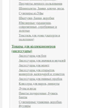
Предметы личного пользования
Шпингалеты, Замки, ключи, весы,
Сувениры из Уфы
Шкатулки, банки, коробки
Ювелирные украшения,
современные, серебряные и
золотые
Текстиль для дома (скатерти и
полотенца)
Товары для коллекционеров
(аксессуары)
Аксессуары для бон
Аксессуары для значков и медалей
Аксессуары для монет
Аксессуары для открыток,
конвертов, календарей и этикеток
Аксессуары для пивных пробок
Кляссеры для марок, пинцеты
Лупы и весы
Пакеты подарочные, бумага,
банты
Сувенирные упаковки, коробки,
футляры