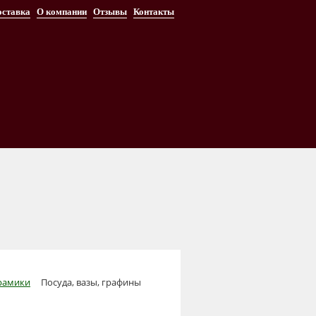
оставка
О компании
Отзывы
Контакты
ерамики
Посуда, вазы, графины