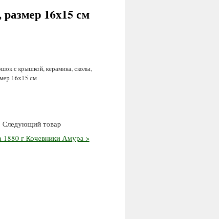
 размер 16х15 см
шок с крышкой, керамика, сколы,
мер 16х15 см
Следующий товар
 1880 г Кочевники Амура >