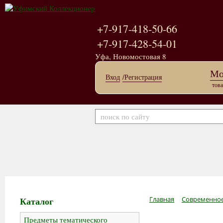
+7-917-418-50-66
+7-917-428-54-01
Уфа, Новомостовая 8
Мо
Вход
/Регистрация
това
Каталог
Главная
Современное
Предметы тематического