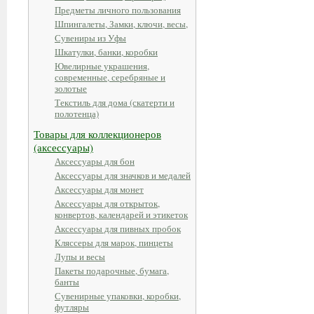
Предметы личного пользования
Шпингалеты, Замки, ключи, весы,
Сувениры из Уфы
Шкатулки, банки, коробки
Ювелирные украшения,
современные, серебряные и
золотые
Текстиль для дома (скатерти и
полотенца)
Товары для коллекционеров
(аксессуары)
Аксессуары для бон
Аксессуары для значков и медалей
Аксессуары для монет
Аксессуары для открыток,
конвертов, календарей и этикеток
Аксессуары для пивных пробок
Кляссеры для марок, пинцеты
Лупы и весы
Пакеты подарочные, бумага,
банты
Сувенирные упаковки, коробки,
футляры