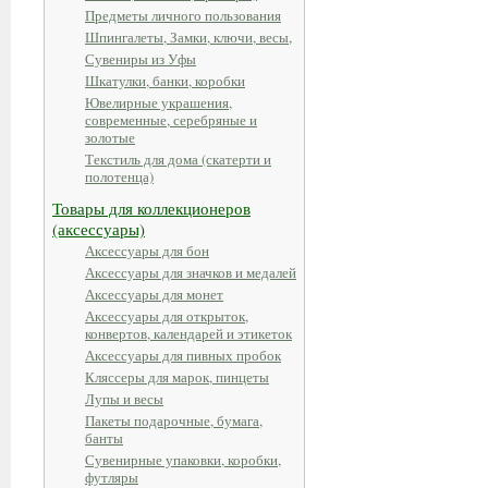
Предметы личного пользования
Шпингалеты, Замки, ключи, весы,
Сувениры из Уфы
Шкатулки, банки, коробки
Ювелирные украшения,
современные, серебряные и
золотые
Текстиль для дома (скатерти и
полотенца)
Товары для коллекционеров
(аксессуары)
Аксессуары для бон
Аксессуары для значков и медалей
Аксессуары для монет
Аксессуары для открыток,
конвертов, календарей и этикеток
Аксессуары для пивных пробок
Кляссеры для марок, пинцеты
Лупы и весы
Пакеты подарочные, бумага,
банты
Сувенирные упаковки, коробки,
футляры