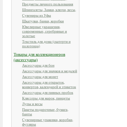
Предметы личного пользования
Шпингалеты, Замки, ключи, весы,
Сувениры из Уфы
Шкатулки, банки, коробки
Ювелирные украшения,
современные, серебряные и
золотые
Текстиль для дома (скатерти и
полотенца)
Товары для коллекционеров
(аксессуары)
Аксессуары для бон
Аксессуары для значков и медалей
Аксессуары для монет
Аксессуары для открыток,
конвертов, календарей и этикеток
Аксессуары для пивных пробок
Кляссеры для марок, пинцеты
Лупы и весы
Пакеты подарочные, бумага,
банты
Сувенирные упаковки, коробки,
футляры