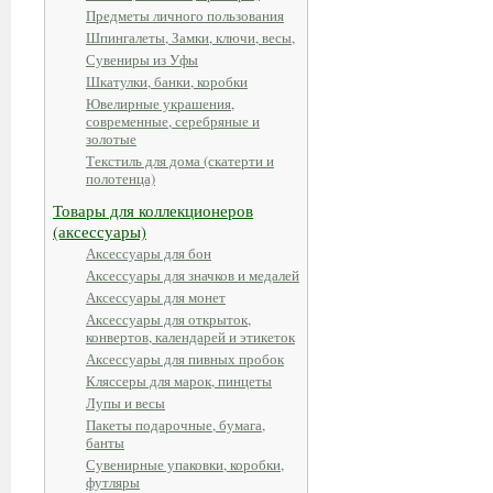
Предметы личного пользования
Шпингалеты, Замки, ключи, весы,
Сувениры из Уфы
Шкатулки, банки, коробки
Ювелирные украшения,
современные, серебряные и
золотые
Текстиль для дома (скатерти и
полотенца)
Товары для коллекционеров
(аксессуары)
Аксессуары для бон
Аксессуары для значков и медалей
Аксессуары для монет
Аксессуары для открыток,
конвертов, календарей и этикеток
Аксессуары для пивных пробок
Кляссеры для марок, пинцеты
Лупы и весы
Пакеты подарочные, бумага,
банты
Сувенирные упаковки, коробки,
футляры