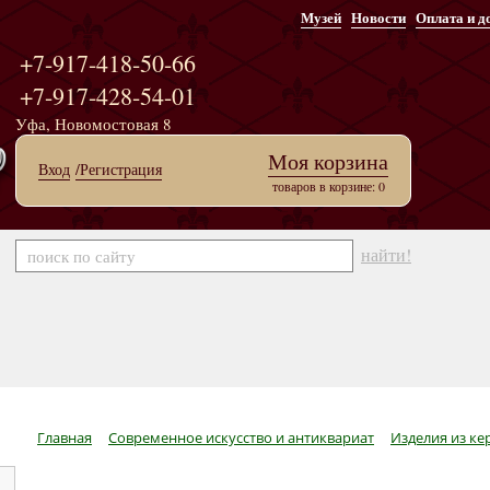
Музей
Новости
Оплата и д
+7-917-418-50-66
+7-917-428-54-01
Уфа, Новомостовая 8
Моя корзина
Вход
/Регистрация
товаров в корзине: 0
найти!
Главная
Современное искусство и антиквариат
Изделия из к