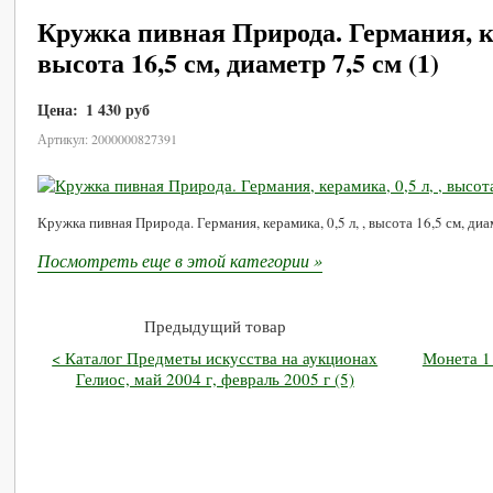
Кружка пивная Природа. Германия, кер
высота 16,5 см, диаметр 7,5 см (1)
Цена:
1 430 руб
В корзину
Артикул: 2000000827391
Кружка пивная Природа. Германия, керамика, 0,5 л, , высота 16,5 см, диа
Посмотреть еще в этой категории »
Предыдущий товар
< Каталог Предметы искусства на аукционах
Монета 1 
Гелиос, май 2004 г, февраль 2005 г (5)