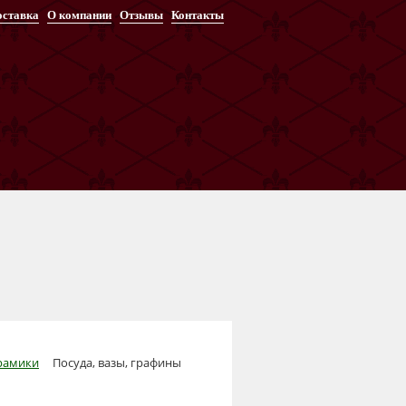
оставка
О компании
Отзывы
Контакты
ерамики
Посуда, вазы, графины