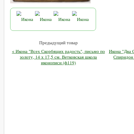
Предыдущий товар
< Икона "Всех Скорбящих радость", письмо по
Икона "Два 
золоту, 14 х 17,5 см. Ветковская школа
Спиридон 
иконописи (ф119)