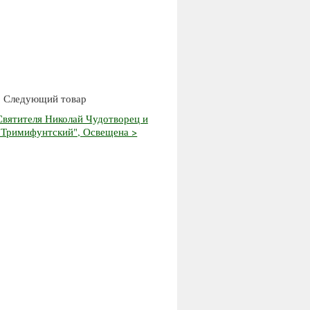
Следующий товар
Святителя Николай Чудотворец и
Тримифунтский", Освещена >