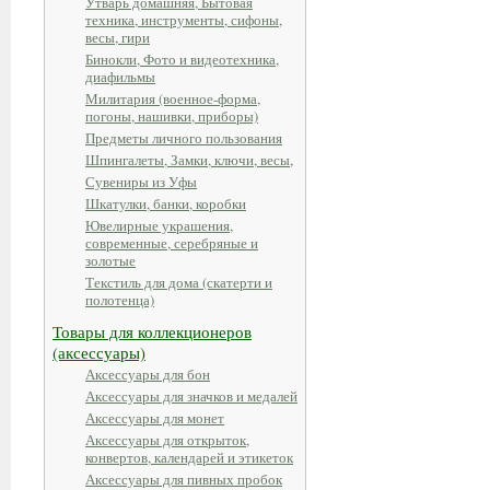
Утварь домашняя, Бытовая
техника, инструменты, сифоны,
весы, гири
Бинокли, Фото и видеотехника,
диафильмы
Милитария (военное-форма,
погоны, нашивки, приборы)
Предметы личного пользования
Шпингалеты, Замки, ключи, весы,
Сувениры из Уфы
Шкатулки, банки, коробки
Ювелирные украшения,
современные, серебряные и
золотые
Текстиль для дома (скатерти и
полотенца)
Товары для коллекционеров
(аксессуары)
Аксессуары для бон
Аксессуары для значков и медалей
Аксессуары для монет
Аксессуары для открыток,
конвертов, календарей и этикеток
Аксессуары для пивных пробок