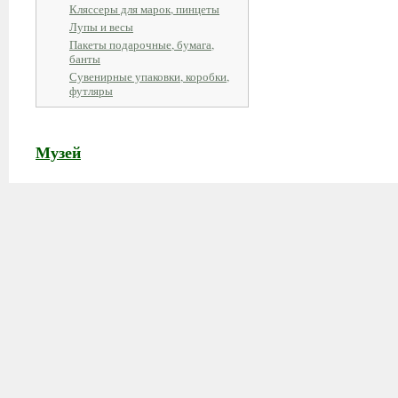
Кляссеры для марок, пинцеты
Лупы и весы
Пакеты подарочные, бумага,
банты
Сувенирные упаковки, коробки,
футляры
Музей