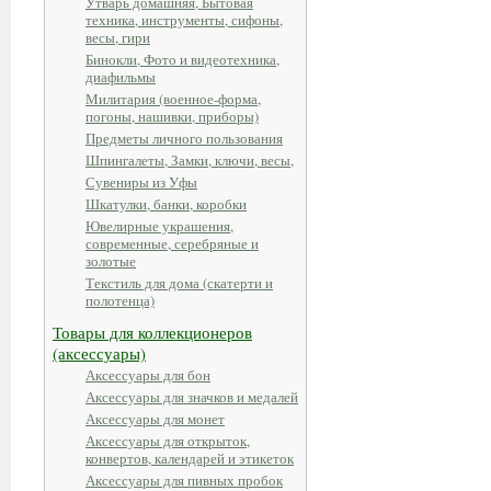
Утварь домашняя, Бытовая
техника, инструменты, сифоны,
весы, гири
Бинокли, Фото и видеотехника,
диафильмы
Милитария (военное-форма,
погоны, нашивки, приборы)
Предметы личного пользования
Шпингалеты, Замки, ключи, весы,
Сувениры из Уфы
Шкатулки, банки, коробки
Ювелирные украшения,
современные, серебряные и
золотые
Текстиль для дома (скатерти и
полотенца)
Товары для коллекционеров
(аксессуары)
Аксессуары для бон
Аксессуары для значков и медалей
Аксессуары для монет
Аксессуары для открыток,
конвертов, календарей и этикеток
Аксессуары для пивных пробок