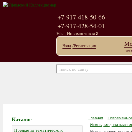
+7-917-418-50-66
+7-917-428-54-01
Уфа, Новомостовая 8
Мо
Вход
/Регистрация
това
Каталог
Главная
Современное
Иконы, медная пластик
Предметы тематического
Иконы дерево, керами