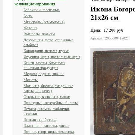
коллекционирования
Икона Богород
Бабочки и насекомые
21х26 см
Боны
Минералы (геммология)
Жетоны
Цена:
17 200 руб
Вымпелы, знамена
Артикул: 2000000418025
Документы, фото, старинные
альбомы
Карандаши, пеналы, ручки
Игрушки, игры, настольные игры
Книги, газеты, блокноты,
печатная продукция
Медали, ордена, значки
Монеты
Магниты, брелки ,скидочные
карты, и прочее)
Открытки, конверты, марки
Проездные, лотерейные билеты
Печати, штампы, таблички,
оттиски
Пивная атрибутика
Пластинки, кассеты, диски
Прочее, спортивная тематика,