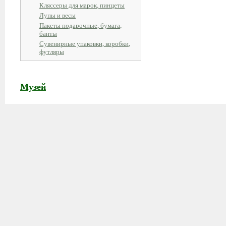
Кляссеры для марок, пинцеты
Лупы и весы
Пакеты подарочные, бумага,
банты
Сувенирные упаковки, коробки,
футляры
Музей