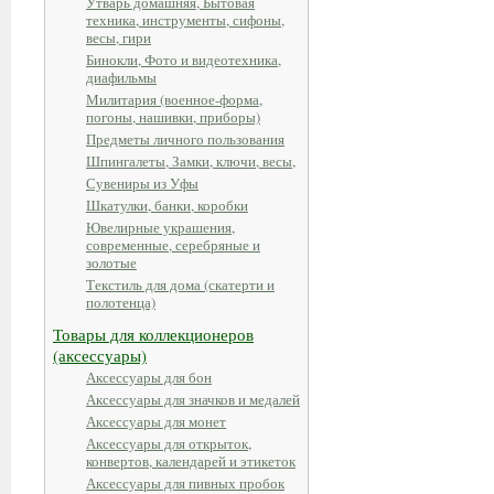
Утварь домашняя, Бытовая
техника, инструменты, сифоны,
весы, гири
Бинокли, Фото и видеотехника,
диафильмы
Милитария (военное-форма,
погоны, нашивки, приборы)
Предметы личного пользования
Шпингалеты, Замки, ключи, весы,
Сувениры из Уфы
Шкатулки, банки, коробки
Ювелирные украшения,
современные, серебряные и
золотые
Текстиль для дома (скатерти и
полотенца)
Товары для коллекционеров
(аксессуары)
Аксессуары для бон
Аксессуары для значков и медалей
Аксессуары для монет
Аксессуары для открыток,
конвертов, календарей и этикеток
Аксессуары для пивных пробок