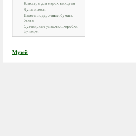
Кляссеры для марок, пинцеты
Лупы и весы
Пакеты подарочные, бумага,
банты
Сувенирные упаковки, коробки,
футляры
Музей