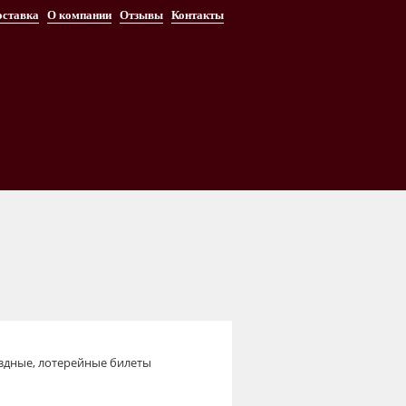
оставка
О компании
Отзывы
Контакты
здные, лотерейные билеты