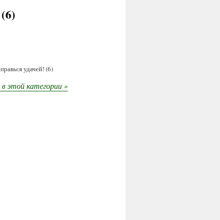
(6)
равься удачей! (6)
в этой категории »