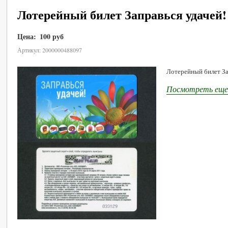
Лотерейный билет Заправься удачей! 
Цена:
100 руб
В корзину
Артикул: 2000000488097
Лотерейный билет Зап
Посмотреть еще 