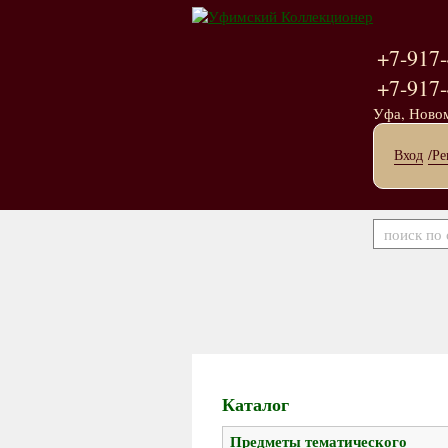
+7-917-
+7-917-
Уфа, Ново
Вход
/Ре
Каталог
Предметы тематического