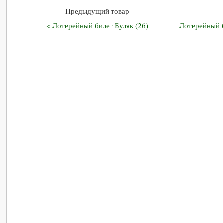
Предыдущий товар
< Лотерейный билет Буляк (26)
Лотерейный б