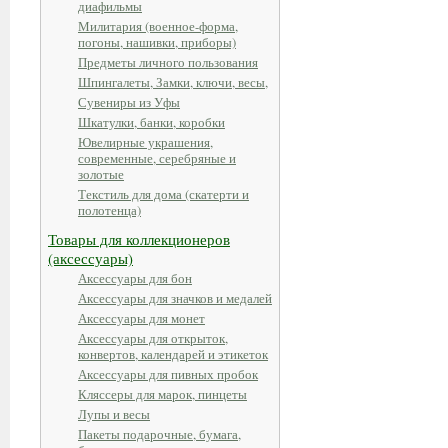
диафильмы
Милитария (военное-форма,
погоны, нашивки, приборы)
Предметы личного пользования
Шпингалеты, Замки, ключи, весы,
Сувениры из Уфы
Шкатулки, банки, коробки
Ювелирные украшения,
современные, серебряные и
золотые
Текстиль для дома (скатерти и
полотенца)
Товары для коллекционеров
(аксессуары)
Аксессуары для бон
Аксессуары для значков и медалей
Аксессуары для монет
Аксессуары для открыток,
конвертов, календарей и этикеток
Аксессуары для пивных пробок
Кляссеры для марок, пинцеты
Лупы и весы
Пакеты подарочные, бумага,