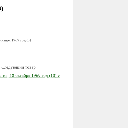
3)
января 1969 год (3)
Следующий товар
стия, 18 октября 1969 год (10) >