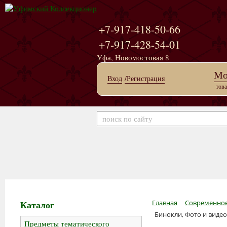
+7-917-418-50-66
+7-917-428-54-01
Уфа, Новомостовая 8
Мо
Вход
/Регистрация
това
Каталог
Главная
Современное
Бинокли, Фото и виде
Предметы тематического