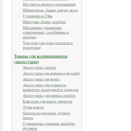
Предметы личного пользования
Шпингалеты, Замки, ключи, весы,
Сувениры из Уфы
Шкатулки, банки, коробки
Ювелирные украшения,
современные, серебряные и
золотые
Текстиль для дома (скатерти и
полотенца)
Товары для коллекционеров
(аксессуары)
Аксессуары для бон
Аксессуары для значков и медалей
Аксессуары для монет
Аксессуары для открыток,
конвертов, календарей и этикеток
Аксессуары для пивных пробок
Кляссеры для марок, пинцеты
Лупы и весы
Пакеты подарочные, бумага,
банты
Сувенирные упаковки, коробки,
футляры