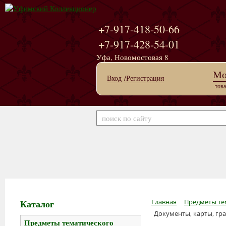
+7-917-418-50-66
+7-917-428-54-01
Уфа, Новомостовая 8
Мо
Вход
/Регистрация
това
Каталог
Главная
Предметы те
Документы, карты, гр
Предметы тематического