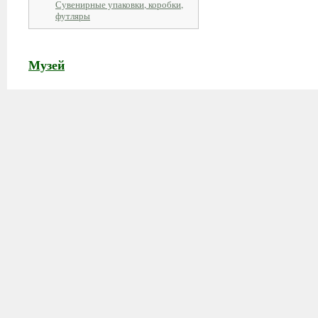
Сувенирные упаковки, коробки,
футляры
Музей