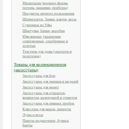
Милитария (военное-форма,
погоны, нашивки, приборы)
Предметы личного пользования
Шпингалеты, Замки, ключи, весы,
Сувениры из Уфы
Шкатулки, банки, коробки
Ювелирные украшения,
современные, серебряные и
золотые
Текстиль для дома (скатерти и
полотенца)
Товары для коллекционеров
(аксессуары)
Аксессуары для бон
Аксессуары для значков и медалей
Аксессуары для монет
Аксессуары для открыток,
конвертов, календарей и этикеток
Аксессуары для пивных пробок
Кляссеры для марок, пинцеты
Лупы и весы
Пакеты подарочные, бумага,
банты