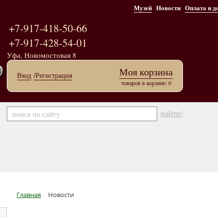
Музей
Новости
Оплата и д
+7-917-418-50-66
+7-917-428-54-01
Уфа, Новомостовая 8
Моя корзина
Вход
/Регистрация
товаров в корзине: 0
найти!
Главная
Новости