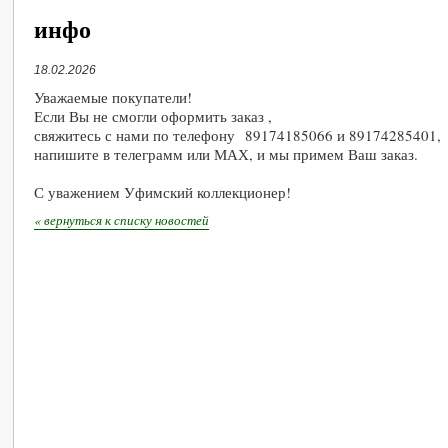
инфо
18.02.2026
Уважаемые покупатели!
Если Вы не смогли оформить заказ ,
свяжитесь с нами по телефону 89174185066 и 89174285401,
напишите в телеграмм или МАХ, и мы примем Ваш заказ.
С уважением Уфимский коллекционер!
« вернуться к списку новостей