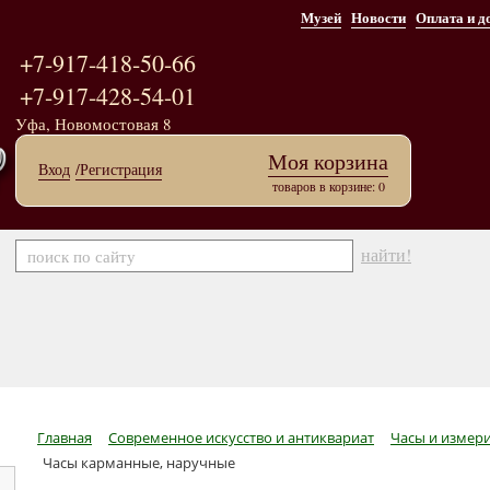
Музей
Новости
Оплата и д
+7-917-418-50-66
+7-917-428-54-01
Уфа, Новомостовая 8
Моя корзина
Вход
/Регистрация
товаров в корзине: 0
найти!
Главная
Современное искусство и антиквариат
Часы и измер
Часы карманные, наручные