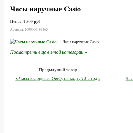
Часы наручные Casio
Цена:
1 500 руб
В корзину
Артикул: 2000000198163
Часы наручные Casio
Посмотреть еще в этой категории »
Предыдущий товар
< Часы кварцевые Q&Q, на ходу, 70-е годы
Час