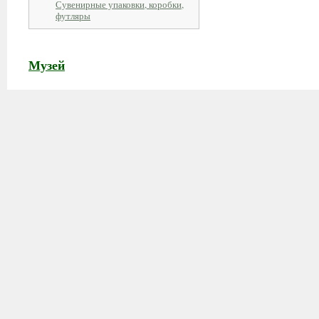
Сувенирные упаковки, коробки,
футляры
Музей