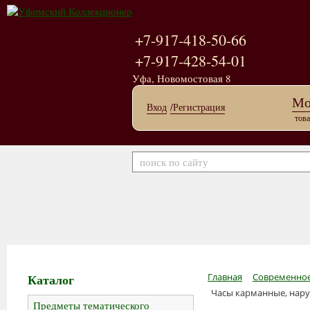
+7-917-418-50-66
+7-917-428-54-01
Уфа, Новомостовая 8
Мо
Вход
/Регистрация
това
Каталог
Главная
Современное
Часы карманные, нар
Предметы тематического