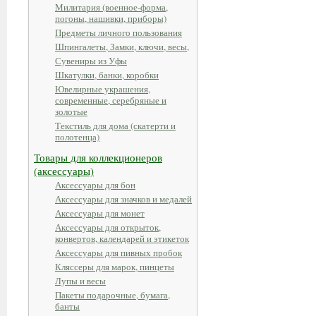
Милитария (военное-форма,
погоны, нашивки, приборы)
Предметы личного пользования
Шпингалеты, Замки, ключи, весы,
Сувениры из Уфы
Шкатулки, банки, коробки
Ювелирные украшения,
современные, серебряные и
золотые
Текстиль для дома (скатерти и
полотенца)
Товары для коллекционеров
(аксессуары)
Аксессуары для бон
Аксессуары для значков и медалей
Аксессуары для монет
Аксессуары для открыток,
конвертов, календарей и этикеток
Аксессуары для пивных пробок
Кляссеры для марок, пинцеты
Лупы и весы
Пакеты подарочные, бумага,
банты