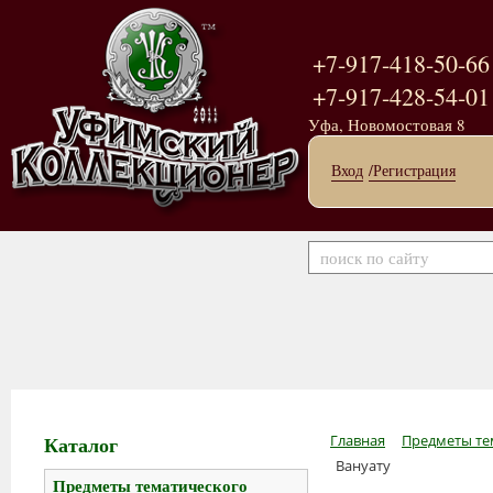
+7-917-418-50-66
+7-917-428-54-01
Уфа, Новомостовая 8
Вход
/Регистрация
Каталог
Главная
Предметы те
Вануату
Предметы тематического