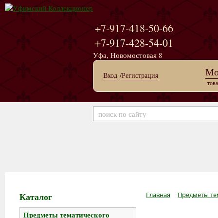
+7-917-418-50-66
+7-917-428-54-01
Уфа, Новомостовая 8
Мо
Вход
/Регистрация
това
Каталог
Главная
Предметы те
Предметы тематического