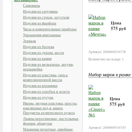
Самовары
Изделия из силумина
Изделия из стекла, хрусталя
Цена
Изделия из фарфора
575 руб
Часы и измерительные приборы
Украшения винтажные
В корзи
Зеркала
Изделия из бронзы
Артикул: 2000000516738
Изделия из дерева, кости
Изделия из камня
Количество на складе: 1
Изделия из мельхиора, латуни,
нержавейка
Набор марок в рамк
Изделия из пластика, гипса,
композиционной массы
Изделия из керамики
Изделия из серебра и золота
Изделия из чугуна
Цена
Иконы, медная пластика, кресты,
575 руб
ювелирные изд-я, книги,
Предметы религиозного культа
В корзин
Лампы керосиновые, настольные,
фонари, абажуры
Артикул: 2000000516745
Машинки печатные, швейные,