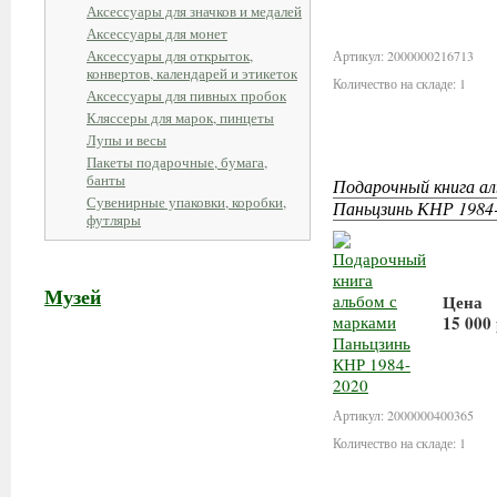
Аксессуары для значков и медалей
В кор
Аксессуары для монет
Аксессуары для открыток,
Артикул: 2000000216713
конвертов, календарей и этикеток
Количество на складе: 1
Аксессуары для пивных пробок
Кляссеры для марок, пинцеты
Лупы и весы
Пакеты подарочные, бумага,
банты
Подарочный книга ал
Сувенирные упаковки, коробки,
Паньцзинь КНР 1984
футляры
Музей
Цена
15 000
В ко
Артикул: 2000000400365
Количество на складе: 1