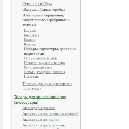
Сувениры из Уфы
Шкатулки, банки, коробки
Ювелирные украшения,
современные, серебряные и
золотые
Шармы
Браслеты
Кольца
Кулоны
Наборы, гарнитуры, цепочки с
подвесками
Обручальные кольца
Печатки, мужские кольца
Религиозная тема
Серьги, гвоздики, клипсы
Цепочки
Текстиль для дома (скатерти и
полотенца)
Товары для коллекционеров
(аксессуары)
Аксессуары для бон
Аксессуары для значков и медалей
Аксессуары для монет
Аксессуары для открыток,