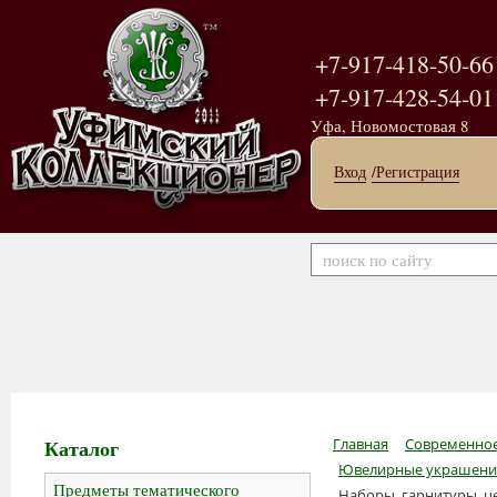
+7-917-418-50-66
+7-917-428-54-01
Уфа, Новомостовая 8
Вход
/Регистрация
Каталог
Главная
Современное
Ювелирные украшения
Предметы тематического
Наборы, гарнитуры, ц