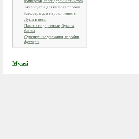
конвертов, календарей и этикеток
Аксессуары для пивных пробок
Кляссеры для марок, пинцеты
Лупы и весы
Пакеты подарочные, бумага,
банты
Сувенирные упаковки, коробки,
футляры
Музей