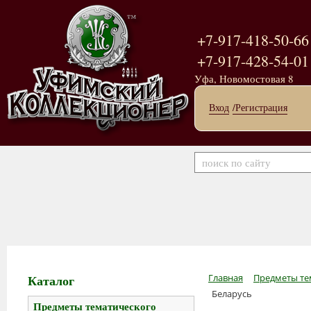
+7-917-418-50-66
+7-917-428-54-01
Уфа, Новомостовая 8
Вход
/Регистрация
Каталог
Главная
Предметы те
Беларусь
Предметы тематического