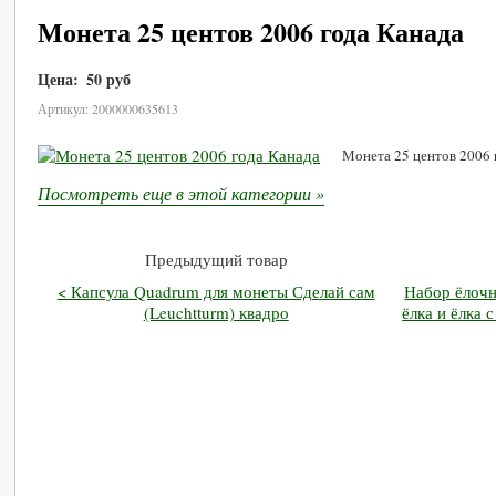
Монета 25 центов 2006 года Канада
Цена:
50 руб
В корзину
Артикул: 2000000635613
Монета 25 центов 2006 
Посмотреть еще в этой категории »
Предыдущий товар
< Капсула Quadrum для монеты Сделай сам
Набор ёлочн
(Leuchtturm) квадро
ёлка и ёлка 